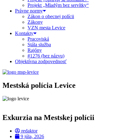
Projekt „Mladým bez servítky“
Právne normy
Zákon o obecnej polícii
Zákony
VZN mesta Levice
Kontakty
Pracoviská
Stála služba
Rajóny
#1276 (bez názvu)
Objektívna zodpovednosť
Mestská polícia Levice
Exkurzia na Mestskej polícii
redaktor
9 júla, 2026