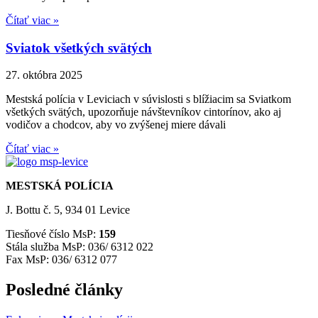
Čítať viac »
Sviatok všetkých svätých
27. októbra 2025
Mestská polícia v Leviciach v súvislosti s blížiacim sa Sviatkom
všetkých svätých, upozorňuje návštevníkov cintorínov, ako aj
vodičov a chodcov, aby vo zvýšenej miere dávali
Čítať viac »
MESTSKÁ POLÍCIA
J. Bottu č. 5, 934 01 Levice
Tiesňové číslo MsP:
159
Stála služba MsP: 036/ 6312 022
Fax MsP: 036/ 6312 077
Posledné články