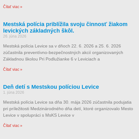
Čítať viac »
Mestská polícia priblížila svoju činnosť žiakom
levických základných škôl.
26. júna 2026
Mestská polícia Levice sa v dňoch 22. 6. 2026 a 25. 6. 2026
zúčastnila preventívno-bezpečnostných akcií organizovaných
Základnou školou Pri Podlužianke 6 v Leviciach a
Čítať viac »
Deň detí s Mestskou políciou Levice
1. júna 2026
Mestská polícia Levice sa dňa 30. mája 2026 zúčastnila podujatia
pri príležitosti Medzinárodného dňa detí, ktoré organizovalo Mesto
Levice v spolupráci s MsKS Levice v
Čítať viac »