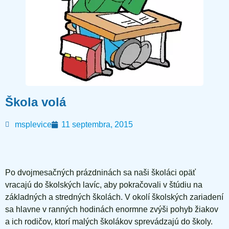
Škola volá
msplevice
11 septembra, 2015
Po dvojmesačných prázdninách sa naši školáci opäť
vracajú do školských lavíc, aby pokračovali v štúdiu na
základných a stredných školách. V okolí školských zariadení
sa hlavne v ranných hodinách enormne zvýši pohyb žiakov
a ich rodičov, ktorí malých školákov sprevádzajú do školy.