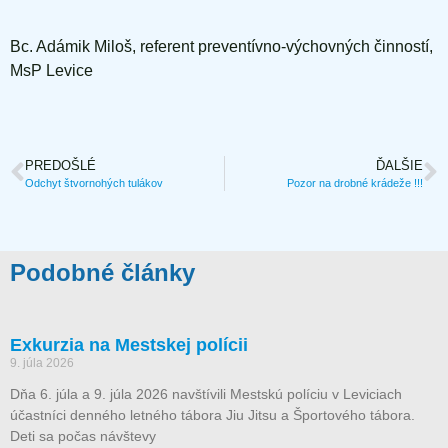
Bc. Adámik Miloš, referent preventívno-výchovných činností,
MsP Levice
PREDOŠLÉ
ĎALŠIE
Odchyt štvornohých tulákov
Pozor na drobné krádeže !!!
Podobné články
Exkurzia na Mestskej polícii
9. júla 2026
Dňa 6. júla a 9. júla 2026 navštívili Mestskú políciu v Leviciach
účastníci denného letného tábora Jiu Jitsu a Športového tábora.
Deti sa počas návštevy