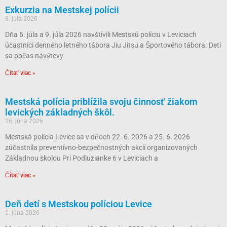
Exkurzia na Mestskej polícii
9. júla 2026
Dňa 6. júla a 9. júla 2026 navštívili Mestskú políciu v Leviciach
účastníci denného letného tábora Jiu Jitsu a Športového tábora. Deti
sa počas návštevy
Čítať viac »
Mestská polícia priblížila svoju činnosť žiakom
levických základných škôl.
26. júna 2026
Mestská polícia Levice sa v dňoch 22. 6. 2026 a 25. 6. 2026
zúčastnila preventívno-bezpečnostných akcií organizovaných
Základnou školou Pri Podlužianke 6 v Leviciach a
Čítať viac »
Deň detí s Mestskou políciou Levice
1. júna 2026