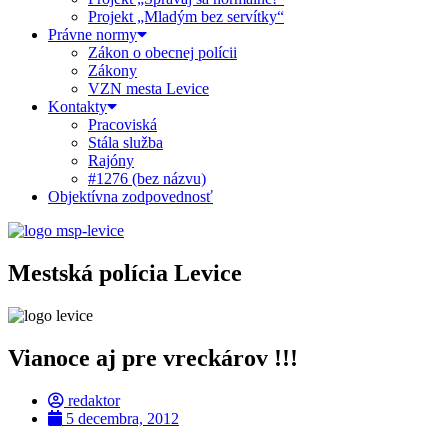
Projekt „Mladým bez servítky“
Právne normy
Zákon o obecnej polícii
Zákony
VZN mesta Levice
Kontakty
Pracoviská
Stála služba
Rajóny
#1276 (bez názvu)
Objektívna zodpovednosť
Mestská polícia Levice
Vianoce aj pre vreckárov !!!
redaktor
5 decembra, 2012